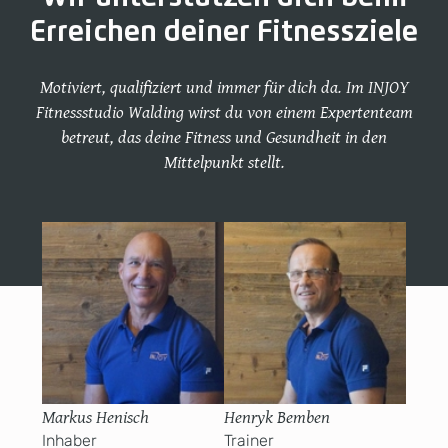
Erreichen deiner Fitnessziele
Motiviert, qualifiziert und immer für dich da. Im INJOY
Fitnessstudio Walding wirst du von einem Expertenteam
betreut, das deine Fitness und Gesundheit in den
Mittelpunkt stellt.
Markus Henisch
Henryk Bemben
Inhaber
Trainer