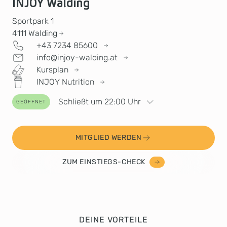
INJOY Walding
Sportpark 1
4111
Walding
+43 7234 85600
info@injoy-walding.at
Kursplan
INJOY Nutrition
Schließt um 22:00 Uhr
GEÖFFNET
MITGLIED WERDEN
ZUM EINSTIEGS-CHECK
DEINE VORTEILE