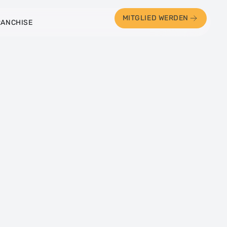
MITGLIED WERDEN
RANCHISE