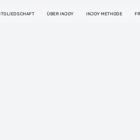
ITGLIEDSCHAFT
ÜBER INJOY
INJOY METHODE
F