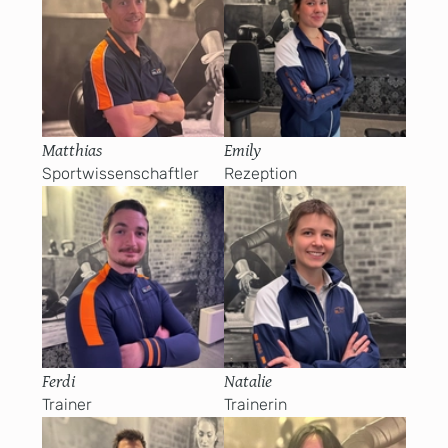
Matthias
Emily
Sportwissenschaftler
Rezeption
Ferdi
Natalie
Trainer
Trainerin