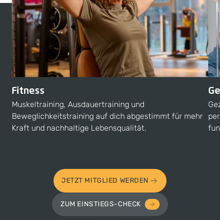
Fitness
Ge
Muskeltraining, Ausdauertraining und
Gez
Beweglichkeitstraining auf dich abgestimmt für mehr
per
Kraft und nachhaltige Lebensqualität.
fun
JETZT MITGLIED WERDEN
ZUM EINSTIEGS-CHECK