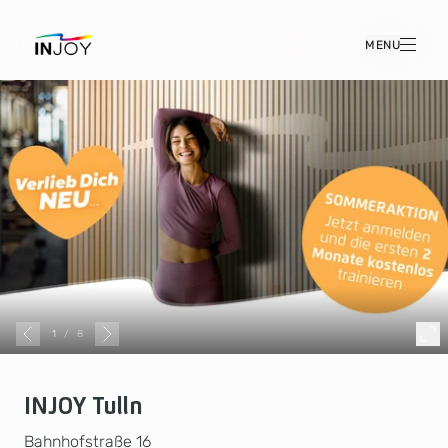
MENU
1
/
8
INJOY Tulln
Bahnhofstraße 16