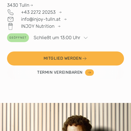
3430
Tulln
+43 2272 20253
info@injoy-tulln.at
INJOY Nutrition
Schließt um 13:00 Uhr
GEÖFFNET
MITGLIED WERDEN
TERMIN VEREINBAREN