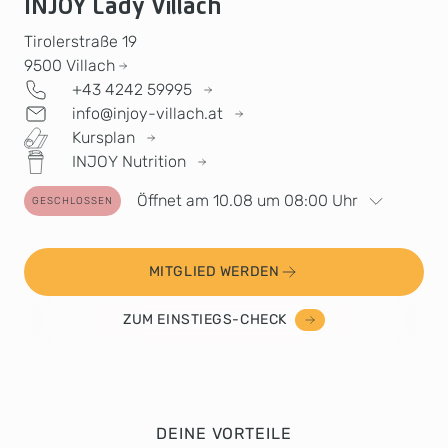
INJOY Lady Villach
Tirolerstraße 19
9500
Villach
+43 4242 59995
info@injoy-villach.at
Kursplan
INJOY Nutrition
Öffnet am 10.08 um 08:00 Uhr
GESCHLOSSEN
MITGLIED WERDEN
ZUM EINSTIEGS-CHECK
DEINE VORTEILE