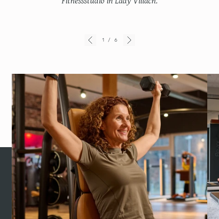
Fitnessstudio in Lady Villach.
1
/
6