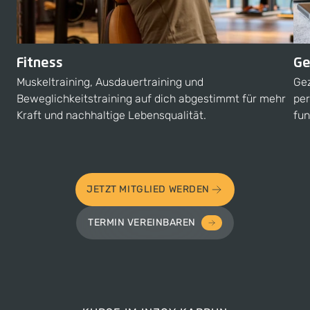
Fitness
Ge
Muskeltraining, Ausdauertraining und
Gez
Beweglichkeitstraining auf dich abgestimmt für mehr
per
Kraft und nachhaltige Lebensqualität.
fun
JETZT MITGLIED WERDEN
TERMIN VEREINBAREN