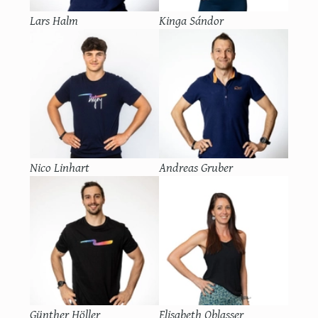
Lars Halm
Kinga Sándor
Nico Linhart
Andreas Gruber
Günther Höller
Elisabeth Oblasser