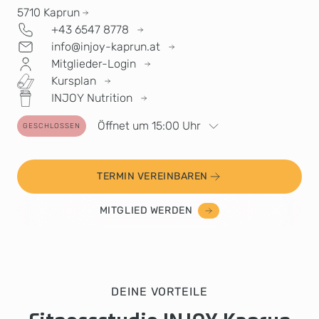
5710
Kaprun
+43 6547 8778
info@injoy-kaprun.at
Mitglieder-Login
Kursplan
INJOY Nutrition
Öffnet um 15:00 Uhr
GESCHLOSSEN
TERMIN VEREINBAREN
MITGLIED WERDEN
DEINE VORTEILE