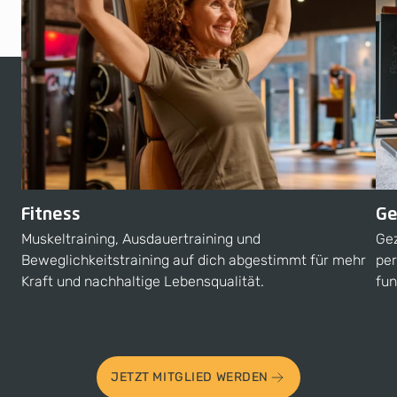
Fitness
Ge
Muskeltraining, Ausdauertraining und
Gez
Beweglichkeitstraining auf dich abgestimmt für mehr
per
Kraft und nachhaltige Lebensqualität.
fun
JETZT MITGLIED WERDEN