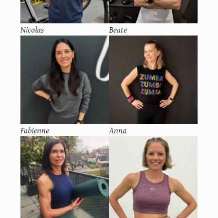
Nicolas
Beate
Fabienne
Anna