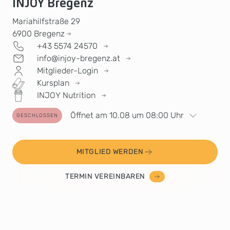
INJOY Bregenz
Mariahilfstraße 29
6900
Bregenz
+43 5574 24570
info@injoy-bregenz.at
Mitglieder-Login
Kursplan
INJOY Nutrition
Öffnet am 10.08 um 08:00 Uhr
GESCHLOSSEN
MITGLIED WERDEN
TERMIN VEREINBAREN