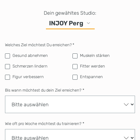
Dein gewähltes Studio:
INJOY Perg
Welches Ziel möchtest Du erreichen? *
Gesund abnehmen
Muskeln stärken
Schmerzen lindern
Fitter werden
Figur verbessern
Entspannen
Bis wann möchtest du dein Ziel erreichen?
*
Wie oft pro Woche möchtest du trainieren?
*